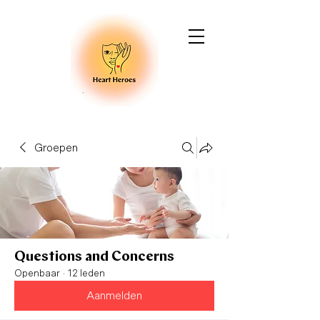
Groepen
Questions and Concerns
Openbaar
·
12 leden
Aanmelden