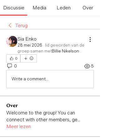
Discussie
Media
Leden
Over
Terug
Sia Enko
28 mei 2026
·
lid geworden van de
groep samen met
Billie Nikelson
.
0
0
5
Write a comment...
Over
Welcome to the group! You can
connect with other members, ge
...
Meer lezen