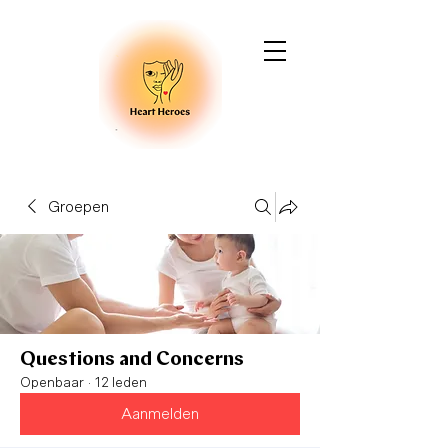
Groepen
Questions and Concerns
Openbaar
·
12 leden
Aanmelden