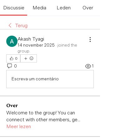
Discussie
Media
Leden
Over
Terug
Akash Tyagi
14 november 2025
·
joined the
group.
0
0
1
Escreva um comentário
Over
Welcome to the group! You can
connect with other members, ge
...
Meer lezen